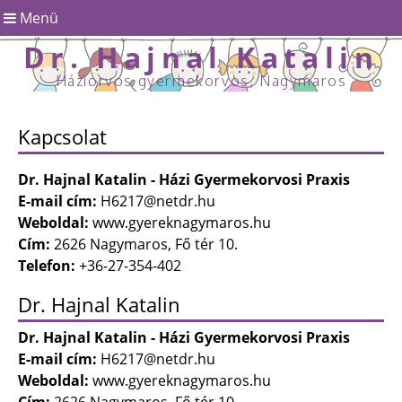
Menü
Dr. Hajnal Katalin
Háziorvos gyermekorvos, Nagymaros
Kapcsolat
Dr. Hajnal Katalin - Házi Gyermekorvosi Praxis
E-mail cím:
H6217@netdr.hu
Weboldal:
www.gyereknagymaros.hu
Cím:
2626 Nagymaros, Fő tér 10.
Telefon:
+36-27-354-402
Dr. Hajnal Katalin
Dr. Hajnal Katalin - Házi Gyermekorvosi Praxis
E-mail cím:
H6217@netdr.hu
Weboldal:
www.gyereknagymaros.hu
Cím:
2626 Nagymaros, Fő tér 10.