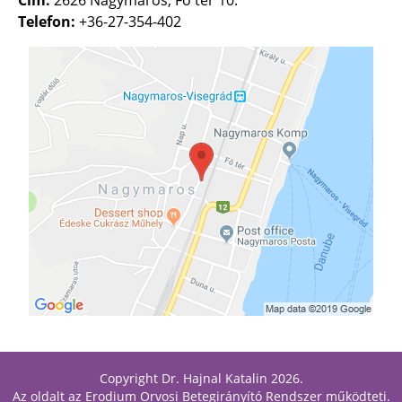
Telefon:
+36-27-354-402
Copyright Dr. Hajnal Katalin 2026.
Az oldalt az
Erodium Orvosi Betegirányító Rendszer
működteti.